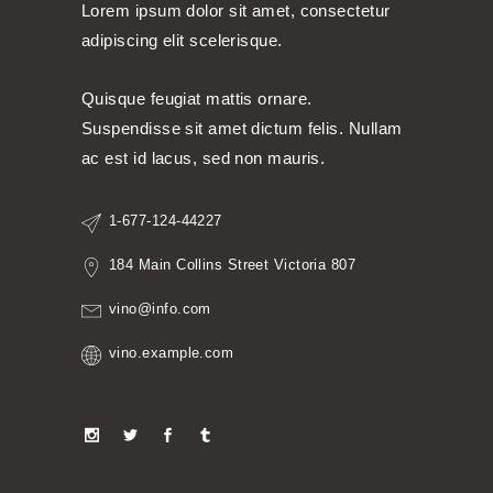
Lorem ipsum dolor sit amet, consectetur
adipiscing elit scelerisque.
Quisque feugiat mattis ornare.
Suspendisse sit amet dictum felis. Nullam
ac est id lacus, sed non mauris.
1-677-124-44227
184 Main Collins Street Victoria 807
vino@info.com
vino.example.com