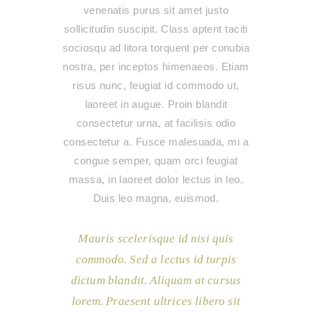
venenatis purus sit amet justo
sollicitudin suscipit. Class aptent taciti
sociosqu ad litora torquent per conubia
nostra, per inceptos himenaeos. Etiam
risus nunc, feugiat id commodo ut,
laoreet in augue. Proin blandit
consectetur urna, at facilisis odio
consectetur a. Fusce malesuada, mi a
congue semper, quam orci feugiat
massa, in laoreet dolor lectus in leo.
Duis leo magna, euismod.
Mauris scelerisque id nisi quis
commodo. Sed a lectus id turpis
dictum blandit. Aliquam at cursus
lorem. Praesent ultrices libero sit