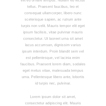
elit eu ornare tempus. Nullam eu lectus
tellus. Praesent faucibus, leo et
consequat ullamcorper, libero nunc
scelerisque sapien, ac rutrum ante
turpis non velit. Mauris tempor elit eget
ipsum facilisis, vitae pulvinar mauris
consectetur. Ut laoreet urna sit amet
lacus accumsan, dignissim varius
ipsum interdum. Proin blandit sem vel
est pellentesque, vel lacinia enim
faucibus. Praesent lorem diam, sodales
eget metus vitae, malesuada tempus
urna. Pellentesque libero ante, lobortis
id turpis nec, pulvinar.
Lorem ipsum dolor sit amet,
consectetur adipiscing elit. Mauris