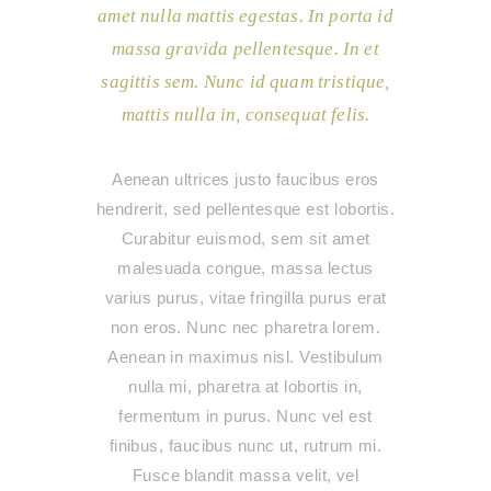
amet nulla mattis egestas. In porta id
massa gravida pellentesque. In et
sagittis sem. Nunc id quam tristique,
mattis nulla in, consequat felis.
Aenean ultrices justo faucibus eros
hendrerit, sed pellentesque est lobortis.
Curabitur euismod, sem sit amet
malesuada congue, massa lectus
varius purus, vitae fringilla purus erat
non eros. Nunc nec pharetra lorem.
Aenean in maximus nisl. Vestibulum
nulla mi, pharetra at lobortis in,
fermentum in purus. Nunc vel est
finibus, faucibus nunc ut, rutrum mi.
Fusce blandit massa velit, vel