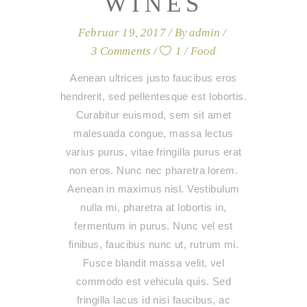
WINES
Februar 19, 2017
By
admin
3 Comments
1
Food
Aenean ultrices justo faucibus eros
hendrerit, sed pellentesque est lobortis.
Curabitur euismod, sem sit amet
malesuada congue, massa lectus
varius purus, vitae fringilla purus erat
non eros. Nunc nec pharetra lorem.
Aenean in maximus nisl. Vestibulum
nulla mi, pharetra at lobortis in,
fermentum in purus. Nunc vel est
finibus, faucibus nunc ut, rutrum mi.
Fusce blandit massa velit, vel
commodo est vehicula quis. Sed
fringilla lacus id nisi faucibus, ac