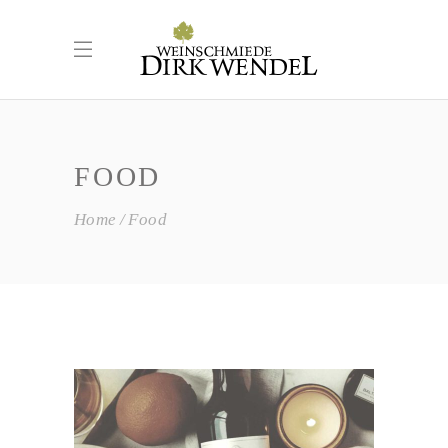
FOOD
Home
Food