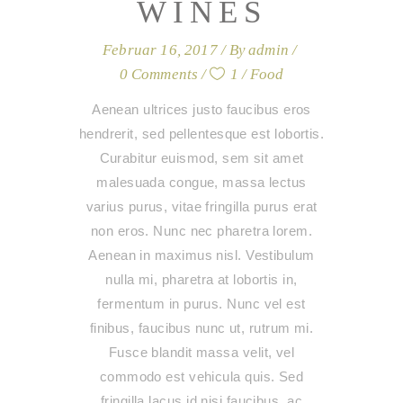
WINES
Februar 16, 2017
By
admin
0 Comments
1
Food
Aenean ultrices justo faucibus eros
hendrerit, sed pellentesque est lobortis.
Curabitur euismod, sem sit amet
malesuada congue, massa lectus
varius purus, vitae fringilla purus erat
non eros. Nunc nec pharetra lorem.
Aenean in maximus nisl. Vestibulum
nulla mi, pharetra at lobortis in,
fermentum in purus. Nunc vel est
finibus, faucibus nunc ut, rutrum mi.
Fusce blandit massa velit, vel
commodo est vehicula quis. Sed
fringilla lacus id nisi faucibus, ac