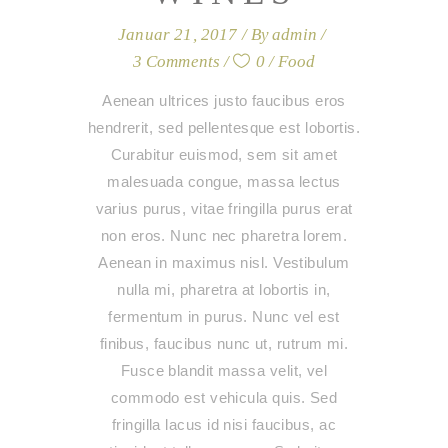
Januar 21, 2017
By
admin
3 Comments
0
Food
Aenean ultrices justo faucibus eros
hendrerit, sed pellentesque est lobortis.
Curabitur euismod, sem sit amet
malesuada congue, massa lectus
varius purus, vitae fringilla purus erat
non eros. Nunc nec pharetra lorem.
Aenean in maximus nisl. Vestibulum
nulla mi, pharetra at lobortis in,
fermentum in purus. Nunc vel est
finibus, faucibus nunc ut, rutrum mi.
Fusce blandit massa velit, vel
commodo est vehicula quis. Sed
fringilla lacus id nisi faucibus, ac