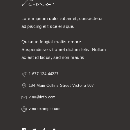
Lorem ipsum dolor sit amet, consectetur
adipiscing elit scelerisque.
Quisque feugiat mattis ornare.
Suspendisse sit amet dictum felis. Nullam
ac est id lacus, sed non mauris.
1-677-124-44227
184 Main Collins Street Victoria 807
vino@info.com
vino.example.com