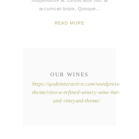
Suspendisse ac consectetur nisl, at
accumsan turpis. Quisque
READ MORE
OUR WINES
https://qodeinteractive.com/wordpress-
theme/vino-a-refined-winery-wine-bar-
and-vineyard-theme/