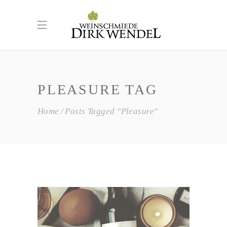
PLEASURE TAG
Home
Posts Tagged "Pleasure"