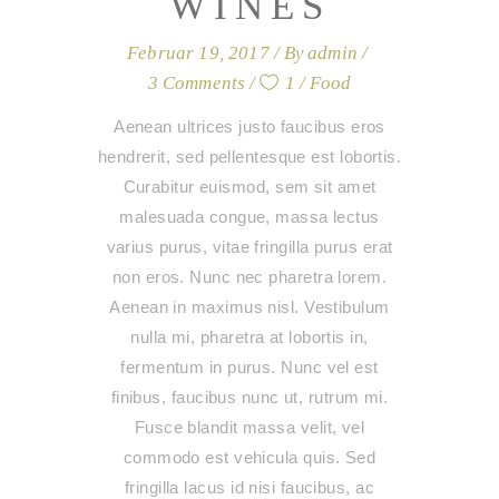
WINES
Februar 19, 2017
By
admin
3 Comments
1
Food
Aenean ultrices justo faucibus eros
hendrerit, sed pellentesque est lobortis.
Curabitur euismod, sem sit amet
malesuada congue, massa lectus
varius purus, vitae fringilla purus erat
non eros. Nunc nec pharetra lorem.
Aenean in maximus nisl. Vestibulum
nulla mi, pharetra at lobortis in,
fermentum in purus. Nunc vel est
finibus, faucibus nunc ut, rutrum mi.
Fusce blandit massa velit, vel
commodo est vehicula quis. Sed
fringilla lacus id nisi faucibus, ac