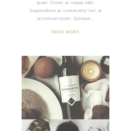
quam. Donec ac neque nibh.
Suspendisse ac consectetur nisl, at
accumsan turpis. Quisque
READ MORE