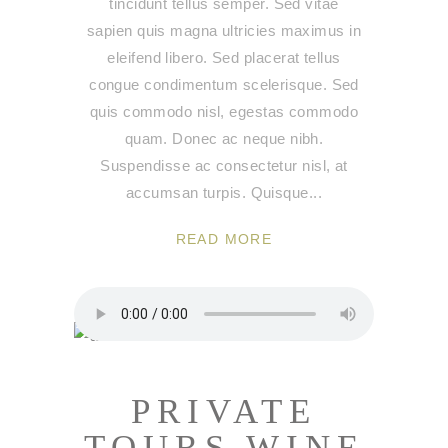
tincidunt tellus semper. Sed vitae
sapien quis magna ultricies maximus in
eleifend libero. Sed placerat tellus
congue condimentum scelerisque. Sed
quis commodo nisl, egestas commodo
quam. Donec ac neque nibh.
Suspendisse ac consectetur nisl, at
accumsan turpis. Quisque
READ MORE
PRIVATE
TOURS WINE