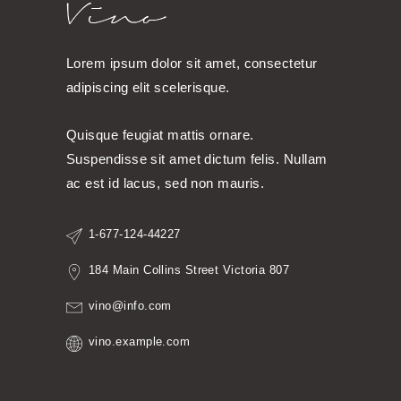
Lorem ipsum dolor sit amet, consectetur
adipiscing elit scelerisque.
Quisque feugiat mattis ornare.
Suspendisse sit amet dictum felis. Nullam
ac est id lacus, sed non mauris.
1-677-124-44227
184 Main Collins Street Victoria 807
vino@info.com
vino.example.com