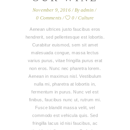
November 9, 2016
By
admin
0 Comments
0
Culture
Aenean ultrices justo faucibus eros
hendrerit, sed pellentesque est lobortis.
Curabitur euismod, sem sit amet
malesuada congue, massa lectus
varius purus, vitae fringilla purus erat
non eros. Nunc nec pharetra lorem.
Aenean in maximus nisl. Vestibulum
nulla mi, pharetra at lobortis in,
fermentum in purus. Nunc vel est
finibus, faucibus nunc ut, rutrum mi.
Fusce blandit massa velit, vel
commodo est vehicula quis. Sed
fringilla lacus id nisi faucibus, ac