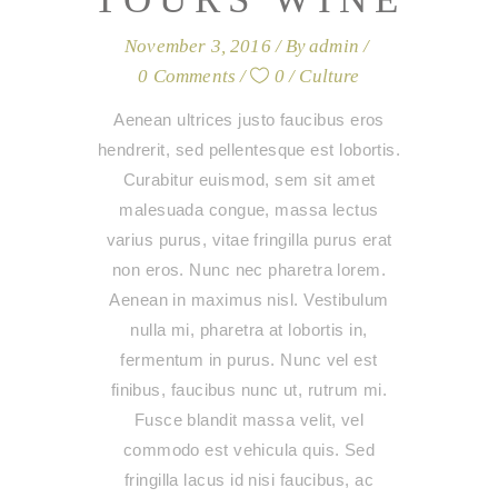
November 3, 2016
By
admin
0 Comments
0
Culture
Aenean ultrices justo faucibus eros
hendrerit, sed pellentesque est lobortis.
Curabitur euismod, sem sit amet
malesuada congue, massa lectus
varius purus, vitae fringilla purus erat
non eros. Nunc nec pharetra lorem.
Aenean in maximus nisl. Vestibulum
nulla mi, pharetra at lobortis in,
fermentum in purus. Nunc vel est
finibus, faucibus nunc ut, rutrum mi.
Fusce blandit massa velit, vel
commodo est vehicula quis. Sed
fringilla lacus id nisi faucibus, ac