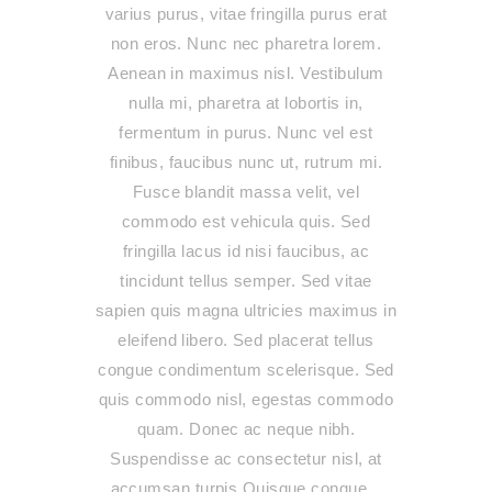
varius purus, vitae fringilla purus erat
non eros. Nunc nec pharetra lorem.
Aenean in maximus nisl. Vestibulum
nulla mi, pharetra at lobortis in,
fermentum in purus. Nunc vel est
finibus, faucibus nunc ut, rutrum mi.
Fusce blandit massa velit, vel
commodo est vehicula quis. Sed
fringilla lacus id nisi faucibus, ac
tincidunt tellus semper. Sed vitae
sapien quis magna ultricies maximus in
eleifend libero. Sed placerat tellus
congue condimentum scelerisque. Sed
quis commodo nisl, egestas commodo
quam. Donec ac neque nibh.
Suspendisse ac consectetur nisl, at
accumsan turpis.Quisque congue