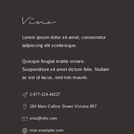
Lorem ipsum dolor sit amet, consectetur
adipiscing elit scelerisque.
Quisque feugiat mattis ornare.
Suspendisse sit amet dictum felis. Nullam
ac est id lacus, sed non mauris.
1-677-124-44227
184 Main Collins Street Victoria 807
vino@info.com
vino.example.com