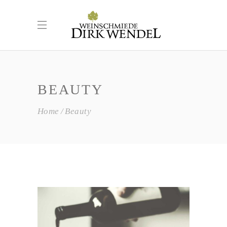
BEAUTY
Home
Beauty