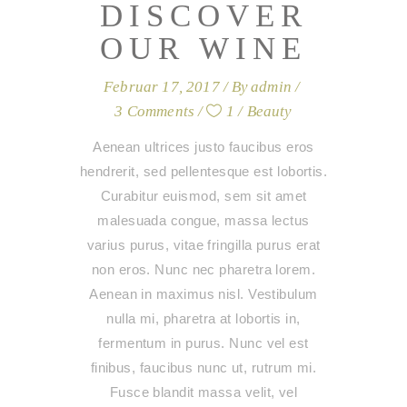
DISCOVER
OUR WINE
Februar 17, 2017
By
admin
3 Comments
1
Beauty
Aenean ultrices justo faucibus eros
hendrerit, sed pellentesque est lobortis.
Curabitur euismod, sem sit amet
malesuada congue, massa lectus
varius purus, vitae fringilla purus erat
non eros. Nunc nec pharetra lorem.
Aenean in maximus nisl. Vestibulum
nulla mi, pharetra at lobortis in,
fermentum in purus. Nunc vel est
finibus, faucibus nunc ut, rutrum mi.
Fusce blandit massa velit, vel