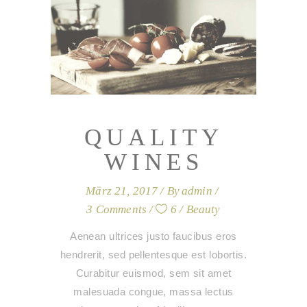
QUALITY
WINES
März 21, 2017
By
admin
3 Comments
6
Beauty
Aenean ultrices justo faucibus eros
hendrerit, sed pellentesque est lobortis.
Curabitur euismod, sem sit amet
malesuada congue, massa lectus