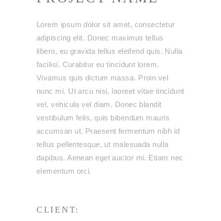
Lorem ipsum dolor sit amet, consectetur
adipiscing elit. Donec maximus tellus
libero, eu gravida tellus eleifend quis. Nulla
facilisi. Curabitur eu tincidunt lorem.
Vivamus quis dictum massa. Proin vel
nunc mi. Ut arcu nisi, laoreet vitae tincidunt
vel, vehicula vel diam. Donec blandit
vestibulum felis, quis bibendum mauris
accumsan ut. Praesent fermentum nibh id
tellus pellentesque, ut malesuada nulla
dapibus. Aenean eget auctor mi. Etiam nec
elementum orci.
CLIENT: