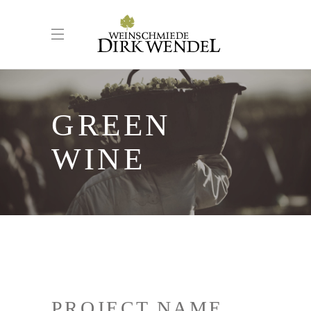
GREEN
WINE
PROJECT NAME