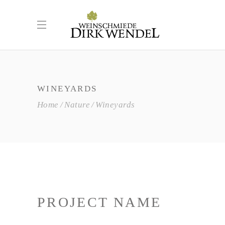
WINEYARDS
Home
Nature
Wineyards
PROJECT NAME