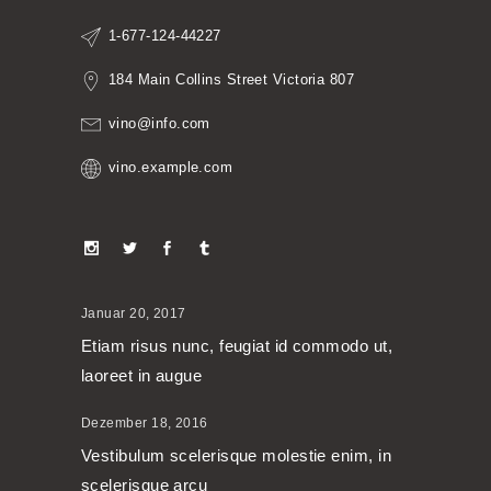
1-677-124-44227
184 Main Collins Street Victoria 807
vino@info.com
vino.example.com
Januar 20, 2017
Etiam risus nunc, feugiat id commodo ut,
laoreet in augue
Dezember 18, 2016
Vestibulum scelerisque molestie enim, in
scelerisque arcu