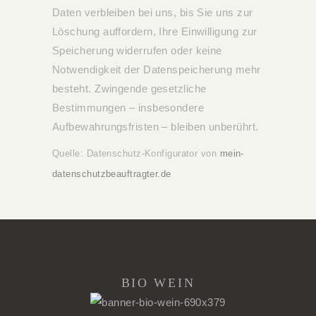
Daten verbleiben bei uns, bis Sie uns zur
Löschung auffordern, Ihre Einwilligung zur
Speicherung widerrufen oder keine
Notwendigkeit der Datenspeicherung mehr
besteht. Zwingende gesetzliche
Bestimmungen – insbesondere
Aufbewahrungsfristen – bleiben unberührt.
Quelle: Datenschutz-Konfigurator von
mein-
datenschutzbeauftragter.de
BIO WEIN